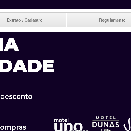
Extrato / Cadastro
Regulamento