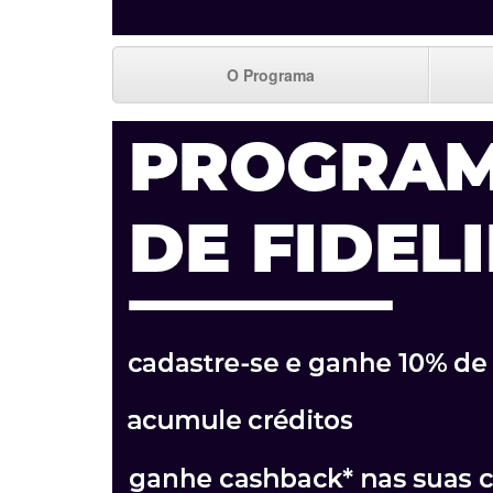
O Programa